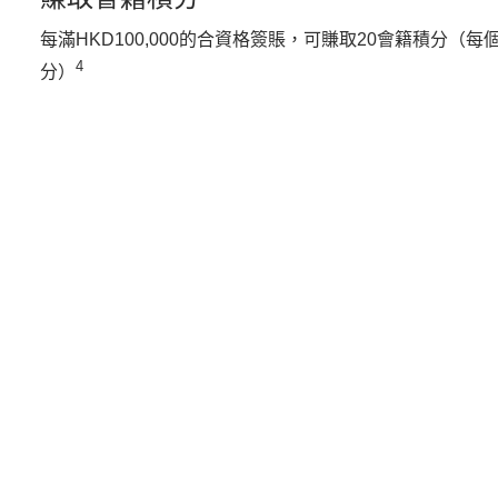
每滿HKD100,000的合資格簽賬，可賺取20會籍積分（每
4
分）