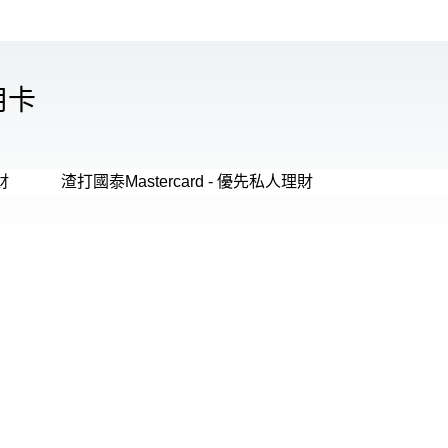
用卡
財
渣打國泰Mastercard - 優先私人理財