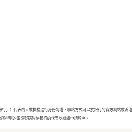
（「銀行」）代表的人或機構進行身份認證，聯絡方式可以於銀行的官方網站或香
線所得到的電話號碼聯絡銀行的代表以繼續申請程序。