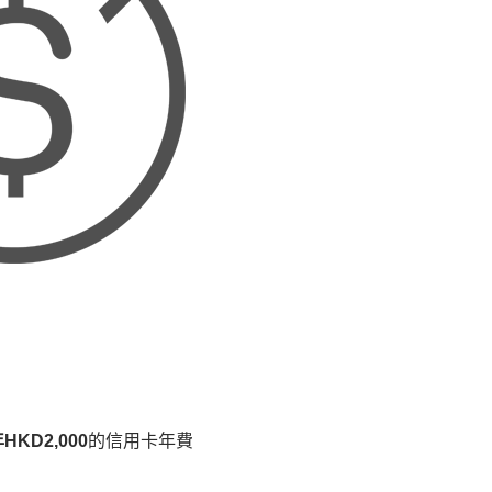
KD2,000
的信用卡年費