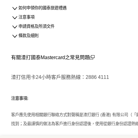
如何申領你的國泰旅遊禮遇
注意事項
申請資格及所須文件
條款及細則
有關渣打國泰Mastercard之常見問題
(open in a new window)
渣打信用卡24小時客戶服務熱線：2886 4111
注意事項:
客戶應先使用相關銀行聯絡方式對聲稱是渣打銀行 (香港) 有限公司
找到；及最謹慎的做法為客戶進行身份認證後，使用從銀行身份認證熱