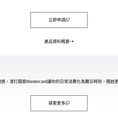
立即申請
(open in a new window)
產品資料概要
，渣打國泰Mastercard讓你的日常消費化為難忘時刻，開啟
探索更多
(open in a new window)