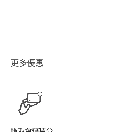
更多優惠
賺取會籍積分