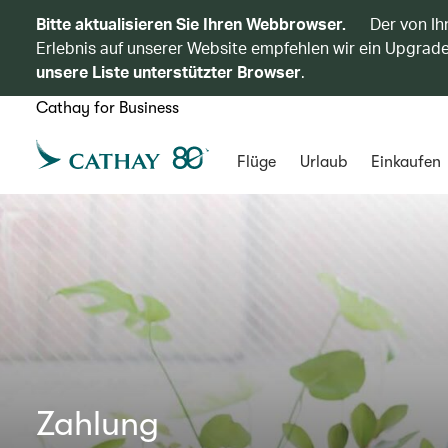
Bitte aktualisieren Sie Ihren Webbrowser.
Der von Ih
Erlebnis auf unserer Website empfehlen wir ein Upgrade
unsere Liste unterstützter Browser
.
Cathay for Business
Flüge
Urlaub
Einkaufen
Zahlung