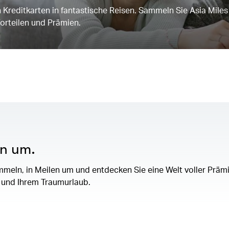
Kreditkarten in fantastische Reisen. Sammeln Sie Asia Miles 
orteilen und Prämien.
en um.
sammeln, in Meilen um und entdecken Sie eine Welt voller Prä
n und Ihrem Traumurlaub.