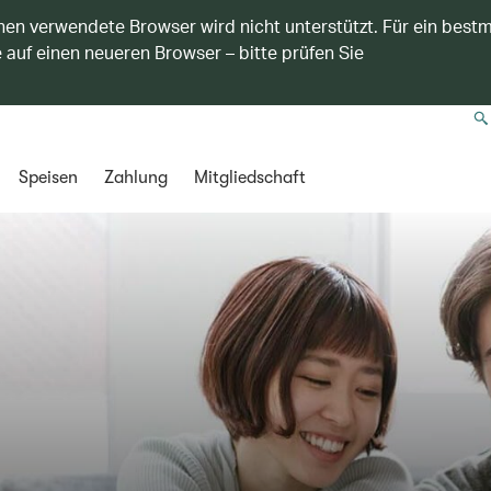
nen verwendete Browser wird nicht unterstützt. Für ein best
 auf einen neueren Browser – bitte prüfen Sie
Speisen
Zahlung
Mitgliedschaft