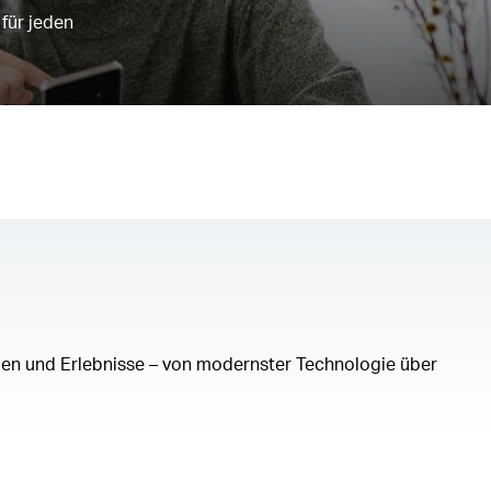
für jeden
mien und Erlebnisse – von modernster Technologie über