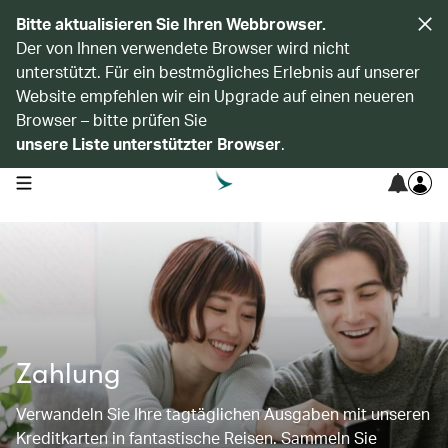
Bitte aktualisieren Sie Ihren Webbrowser.
Der von Ihnen verwendete Browser wird nicht
unterstützt. Für ein bestmögliches Erlebnis auf unserer
Website empfehlen wir ein Upgrade auf einen neueren
Browser – bitte prüfen Sie
unsere Liste unterstützter Browser
.
open navigation menu
Zahlung
Verwandeln Sie Ihre tagtäglichen Ausgaben mit unseren
Kreditkarten in fantastische Reisen. Sammeln Sie