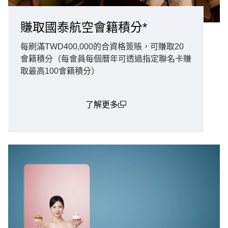
賺取國泰航空會籍積分*
每刷滿TWD400,000的合資格簽賬，可賺取20
會籍積分（每會員每個曆年可透過指定聯名卡賺
取最高100會籍積分）
了解更多
(open in a new window)