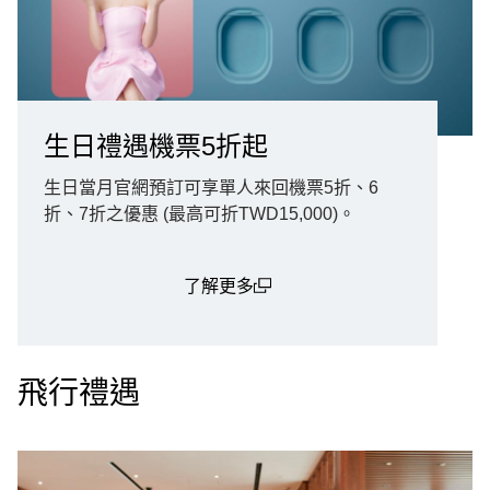
生日禮遇機票5折起
生日當月官網預訂可享單人來回機票5折、6
折、7折之優惠 (最高可折TWD15,000)。
了解更多
(open in a new window)
飛行禮遇