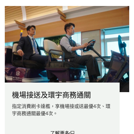
機場接送及環宇商務通關
指定消費刷卡達檻，享機場接或送最優4次、環
宇商務通關最優4次。
了解更多