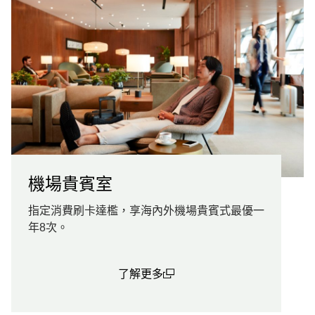
機場貴賓室
指定消費刷卡達檻，享海內外機場貴賓式最優一
年8次。
了解更多
(open in a new window)