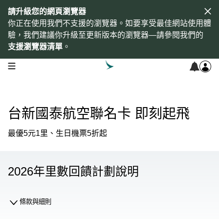
請升級您的網頁瀏覽器
你正在使用我們不支援的瀏覽器。如要享受最佳網站使用體
驗，我們建議你升級至更新版本的瀏覽器—請參閱我們的
支援瀏覽器清單
。
open navigation menu
台新國泰航空聯名卡 即刻起飛
最優5元1里、生日機票5折起
2026年里數回饋計劃說明
條款與細則