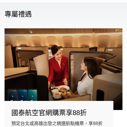
專屬禮遇
國泰航空官網購票享88折
預定台北或高雄出發之精選航點機票，享88折