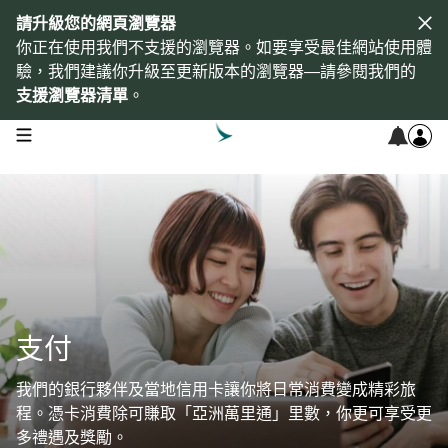
請升級您的網頁瀏覽器
你正在使用我們不支援的瀏覽器。如要享受最佳網站使用體
驗，我們建議你升級至更新版本的瀏覽器—請參閱我們的
支援瀏覽器清單
。
open navigation menu
支付
我們的銀行夥伴及當地信用卡讓你將日常消費變成精彩旅
程。憑卡消費除可賺取「亞洲萬里通」里數，你更可享受更
多禮遇及獎勵。