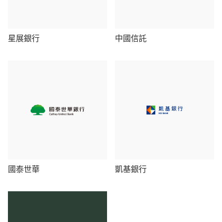
星展銀行
中國信託
國泰世華
凱基銀行