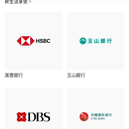
昇生活享受。
滙豐銀行
玉山銀行