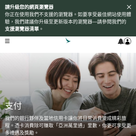
請升級您的網頁瀏覽器
你正在使用我們不支援的瀏覽器。如要享受最佳網站使用體
驗，我們建議你升級至更新版本的瀏覽器—請參閱我們的
支援瀏覽器清單
。
open navigation menu
支付
我們的銀行夥伴及當地信用卡讓你將日常消費變成精彩旅
程。憑卡消費除可賺取「亞洲萬里通」里數，你更可享受更
多禮遇及獎勵。