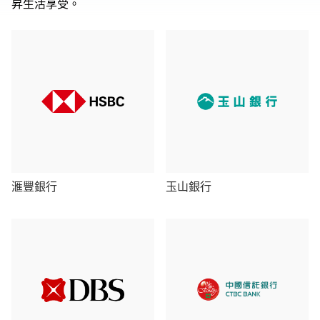
昇生活享受。
滙豐銀行
玉山銀行