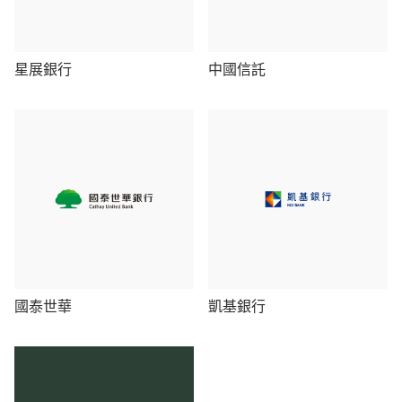
星展銀行
中國信託
國泰世華
凱基銀行