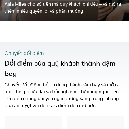
Asia Miles cho số tiền mà quý khách chi tiêu – và mở ra
thêm nhiều quyền lợi và phần thưởng.
Chuyển đổi điểm
Đổi điểm của quý khách thành dặm
bay
Chuyển đổi điểm thẻ tín dụng thành dặm bay và mở ra
một thế giới ưu đãi và trải nghiệm – từ công nghệ tiên
tiến đến những chuyến nghỉ dưỡng sang trọng, những
bữa ăn tuyệt vời đến các điểm đến mơ ước.