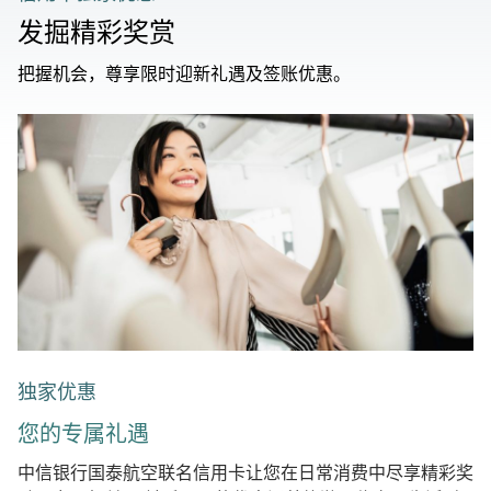
发掘精彩奖赏
把握机会，尊享限时迎新礼遇及签账优惠。
独家优惠
您的专属礼遇
中信银行国泰航空联名信用卡让您在日常消费中尽享精彩奖