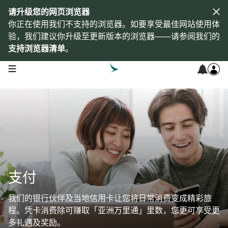
请升级您的网页浏览器
你正在使用我们不支持的浏览器。如要享受最佳网站使用体
验，我们建议你升级至更新版本的浏览器——请参阅我们的
支持浏览器清单
。
open navigation menu
支付
我们的银行伙伴及当地信用卡让您将日常消费变成精彩旅
程。凭卡消费除可赚取「亚洲万里通」里数，您更可享受更
多礼遇及奖励。