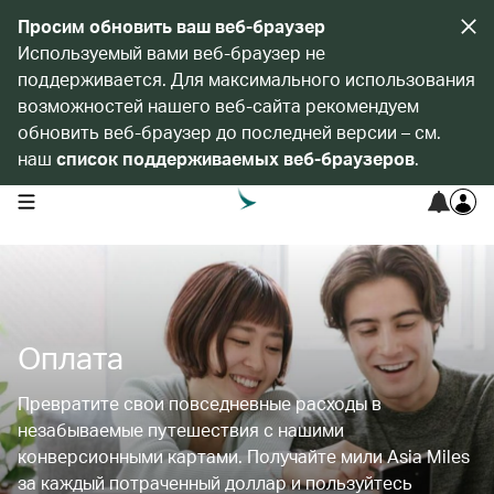
Просим обновить ваш веб-браузер
Используемый вами веб-браузер не
поддерживается. Для максимального использования
возможностей нашего веб-сайта рекомендуем
обновить веб-браузер до последней версии – см.
наш
список поддерживаемых веб-браузеров
.
open navigation menu
Оплата
Превратите свои повседневные расходы в
незабываемые путешествия с нашими
конверсионными картами. Получайте мили Asia Miles
за каждый потраченный доллар и пользуйтесь