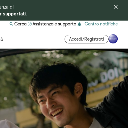
enza di
r supportati
.
Cerca
Assistenza e supporto
Centro notifiche
Accedi/Registrati
tà