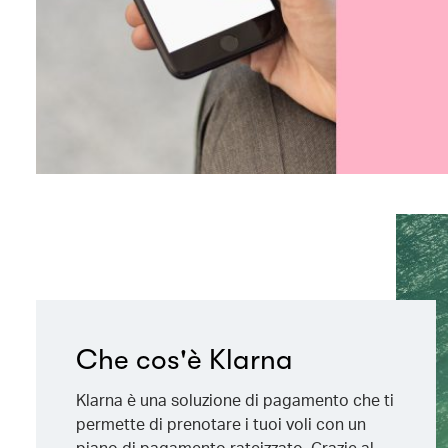
Che cos'è Klarna
Klarna è una soluzione di pagamento che ti
permette di prenotare i tuoi voli con un
piano di pagamento rateizzato. Grazie al