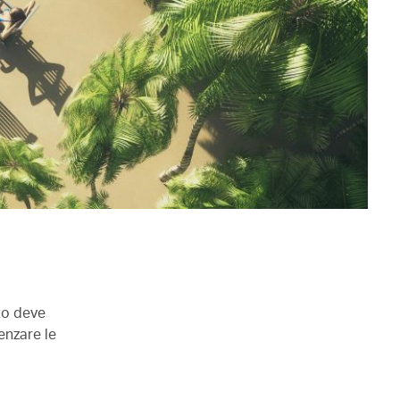
sto deve
uenzare le