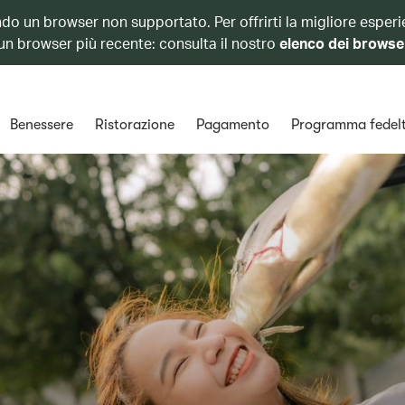
ando un browser non supportato. Per offrirti la migliore esperi
 un browser più recente: consulta il nostro
elenco dei browse
Benessere
Ristorazione
Pagamento
Programma fedel