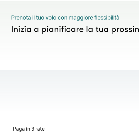
Prenota il tuo volo con maggiore flessibilità
Inizia a pianificare la tua pross
Paga in 3 rate