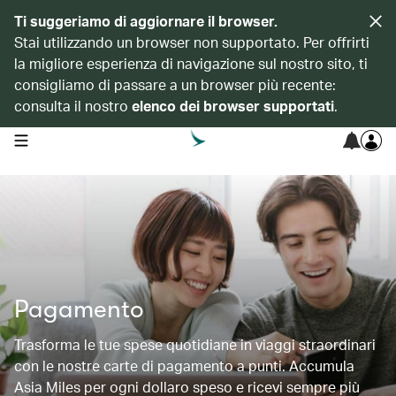
Ti suggeriamo di aggiornare il browser.
Stai utilizzando un browser non supportato. Per offrirti
la migliore esperienza di navigazione sul nostro sito, ti
consigliamo di passare a un browser più recente:
consulta il nostro
elenco dei browser supportati
.
open navigation menu
Pagamento
Trasforma le tue spese quotidiane in viaggi straordinari
con le nostre carte di pagamento a punti. Accumula
Asia Miles per ogni dollaro speso e ricevi sempre più