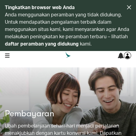
Tingkatkan browser web Anda
Anda menggunakan peramban yang tidak didukung.
Untuk mendapatkan pengalaman terbaik dalam
menggunakan situs kami, kami menyarankan agar Anda
melakukan peningkatan ke peramban terbaru – lihatlah
daftar peramban yang didukung
kami.
open navigation menu
Pembayaran
Ubah pembelanjaan sehari-hari menjadi perjalanan
menakjubkan dengan kartu konversi kami. Dapatkan