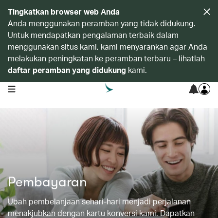
Tingkatkan browser web Anda
Anda menggunakan peramban yang tidak didukung.
Untuk mendapatkan pengalaman terbaik dalam
menggunakan situs kami, kami menyarankan agar Anda
melakukan peningkatan ke peramban terbaru – lihatlah
daftar peramban yang didukung
kami.
open navigation menu
Pembayaran
Ubah pembelanjaan sehari-hari menjadi perjalanan
menakjubkan dengan kartu konversi kami. Dapatkan