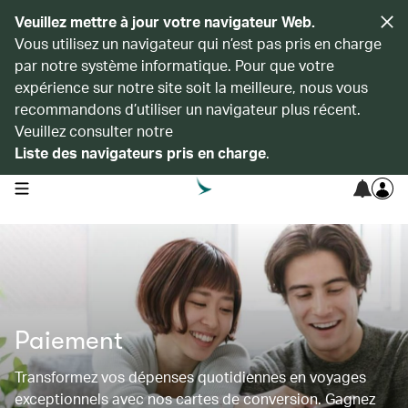
Veuillez mettre à jour votre navigateur Web.
Vous utilisez un navigateur qui n’est pas pris en charge
par notre système informatique. Pour que votre
expérience sur notre site soit la meilleure, nous vous
recommandons d’utiliser un navigateur plus récent.
Veuillez consulter notre
Liste des navigateurs pris en charge
.
open navigation menu
Paiement
Transformez vos dépenses quotidiennes en voyages
exceptionnels avec nos cartes de conversion. Gagnez