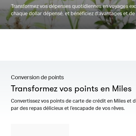
Transformez vos dépenses quotidiennes en voyages exc
chaque dollar dépensé, et bénéficiez d’avantages et d
Conversion de points
Transformez vos points en Miles
Convertissez vos points de carte de crédit en Miles et
par des repas délicieux et l’escapade de vos rêves.