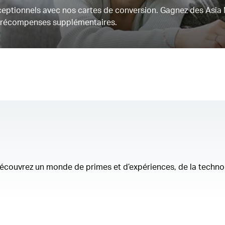
eptionnels avec nos cartes de conversion. Gagnez des Asia 
e récompenses supplémentaires.
 découvrez un monde de primes et d’expériences, de la techn