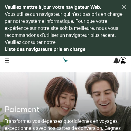
Veuillez mettre à jour votre navigateur Web.
Vous utilisez un navigateur qui n’est pas pris en charge
par notre système informatique. Pour que votre
expérience sur notre site soit la meilleure, nous vous
recommandons d’utiliser un navigateur plus récent.
Veuillez consulter notre
Liste des navigateurs pris en charge
.
open navigation menu
Paiement
Transformez vos dépenses quotidiennes en voyages
exceptionnels avec nos cartes de conversion. Gagnez