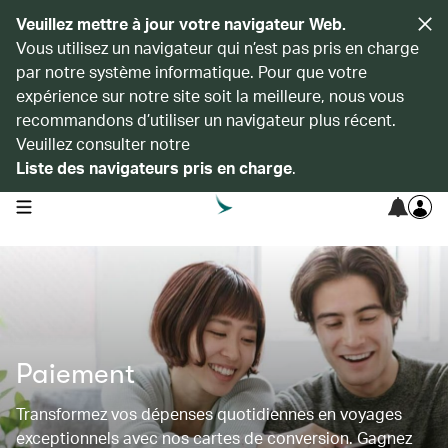
Veuillez mettre à jour votre navigateur Web.
Vous utilisez un navigateur qui n’est pas pris en charge
par notre système informatique. Pour que votre
expérience sur notre site soit la meilleure, nous vous
recommandons d’utiliser un navigateur plus récent.
Veuillez consulter notre
Liste des navigateurs pris en charge
.
open navigation menu
Paiement
Transformez vos dépenses quotidiennes en voyages
exceptionnels avec nos cartes de conversion. Gagnez