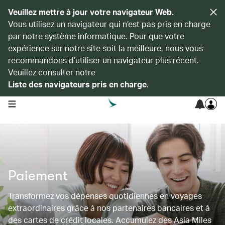
Veuillez mettre à jour votre navigateur Web.
Vous utilisez un navigateur qui n’est pas pris en charge
par notre système informatique. Pour que votre
expérience sur notre site soit la meilleure, nous vous
recommandons d’utiliser un navigateur plus récent.
Veuillez consulter notre
Liste des navigateurs pris en charge
.
open navigation menu
Paiement
Transformez vos dépenses quotidiennes en voyages
extraordinaires grâce à nos partenaires bancaires et à
des cartes de crédit locales. Accumulez des Asia Miles