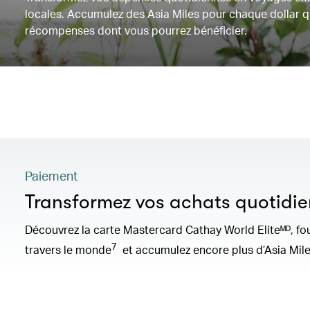
locales. Accumulez des Asia Miles pour chaque dollar 
récompenses dont vous pourrez bénéficier.
Paiement
Transformez vos achats quotidie
Découvrez la carte Mastercard Cathay World Eliteᴹᴰ, four
7
travers le monde
et accumulez encore plus d’Asia Mil