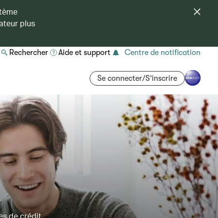
stème
ateur plus
Rechercher
Aide et support
Centre de notification
Se connecter/S’inscrire
es de crédit