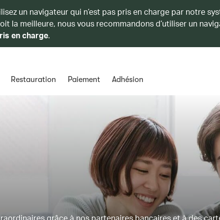
ilisez un navigateur qui n’est pas pris en charge par notre sy
soit la meilleure, nous vous recommandons d’utiliser un navig
ris en charge
.
Restauration
Paiement
Adhésion
ordinaires grâce à nos partenaires bancaires et à des cart