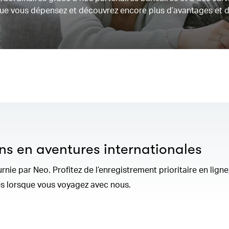
que vous dépensez et découvrez encore plus d’avantages et 
ns en aventures internationales
nie par Neo. Profitez de l’enregistrement prioritaire en ligne
es lorsque vous voyagez avec nous.