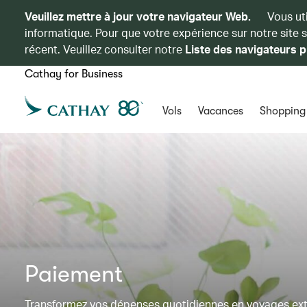
Veuillez mettre à jour votre navigateur Web.
Vous ut
informatique. Pour que votre expérience sur notre site 
récent. Veuillez consulter notre
Liste des navigateurs p
Cathay for Business
Vols
Vacances
Shopping
Paiement
Transformez vos dépenses quotidiennes en voyages extra